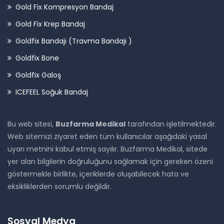
Gold Fix Kompresyon Bandaj
Gold Fix Krep Bandaj
Goldfix Bandajı (Travma Bandajı )
Goldfix Bone
Goldfix Galoş
ICEFEEL Soğuk Bandaj
Bu web sitesi,
Buzfarma Medikal
tarafından işletilmektedir.
Web sitemizi ziyaret eden tüm kullanıcılar aşağıdaki yasal
uyarı metnini kabul etmiş sayılır. Buzfarma Medikal, sitede
yer alan bilgilerin doğruluğunu sağlamak için gereken özeni
göstermekle birlikte, içeriklerde oluşabilecek hata ve
eksikliklerden sorumlu değildir.
Sosyal Medya