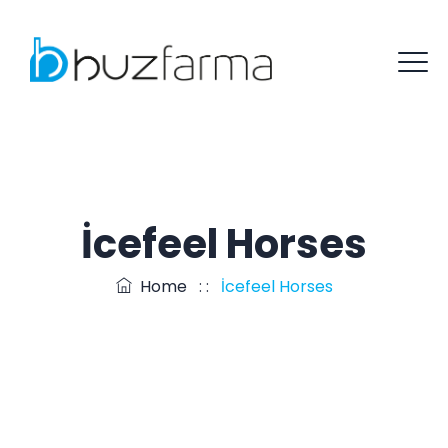
İcefeel Horses
Home
: :
İcefeel Horses