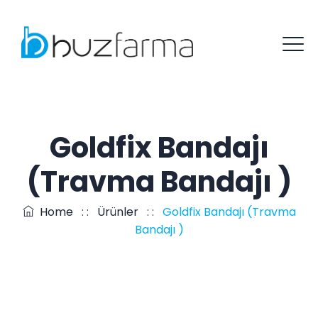
Goldfix Bandajı
(Travma Bandajı )
Home
: :
Ürünler
: :
Goldfix Bandajı (Travma
Bandajı )