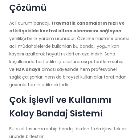
Çözümü
Acil durum bandajı,
travmatik kanamaların hızlı ve
etkili şekilde kontrol altına alınmasını sağlayan
yenilikçi bir ilk yardım ürünüdür. Özellikle hastane öncesi
acil müdahalelerde kullanılan bu bandaj, yoğun kan
kaybını azaltarak hayati riskleri en aza indirir. Saha
koşullarında test edilmiş, uluslararası patentlere sahip
ve
FDA onaylı
olması sayesinde hem profesyonel
sağlık çalışanları hem de bireysel kullanıcılar tarafından
güvenle tercih edilmektedir.
Çok İşlevli ve Kullanımı
Kolay Bandaj Sistemi
Bu özel tasarıma sahip bandaj, birden fazla işlevi tek bir
üründe birleştirir: