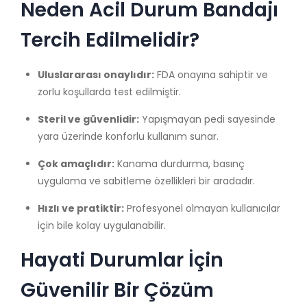
Neden Acil Durum Bandajı
Tercih Edilmelidir?
Uluslararası onaylıdır:
FDA onayına sahiptir ve
zorlu koşullarda test edilmiştir.
Steril ve güvenlidir:
Yapışmayan pedi sayesinde
yara üzerinde konforlu kullanım sunar.
Çok amaçlıdır:
Kanama durdurma, basınç
uygulama ve sabitleme özellikleri bir aradadır.
Hızlı ve pratiktir:
Profesyonel olmayan kullanıcılar
için bile kolay uygulanabilir.
Hayati Durumlar İçin
Güvenilir Bir Çözüm