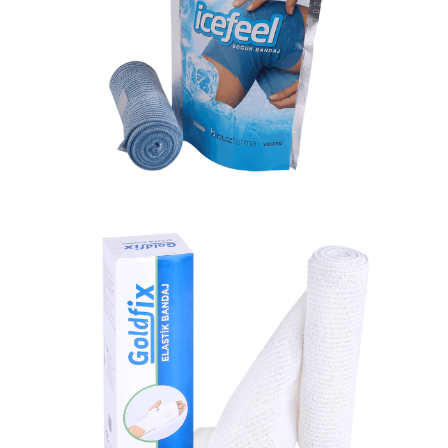
ICEFEEL Soğuk Bandaj