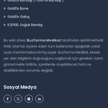
Goldfix Bandajı (Travma Bandajı )
Goldfix Bone
Goldfix Galoş
ICEFEEL Soğuk Bandaj
Bu web sitesi,
Buzfarma Medikal
tarafından işletilmektedir.
Web sitemizi ziyaret eden tüm kullanıcılar aşağıdaki yasal
uyarı metnini kabul etmiş sayılır. Buzfarma Medikal, sitede
yer alan bilgilerin doğruluğunu sağlamak için gereken özeni
göstermekle birlikte, içeriklerde oluşabilecek hata ve
eksikliklerden sorumlu değildir.
Sosyal Medya