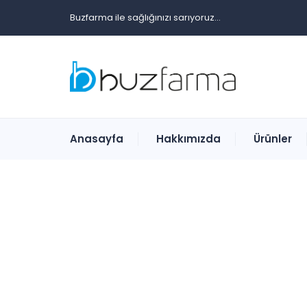
Buzfarma ile sağlığınızı sarıyoruz...
Anasayfa
Hakkımızda
Ürünler