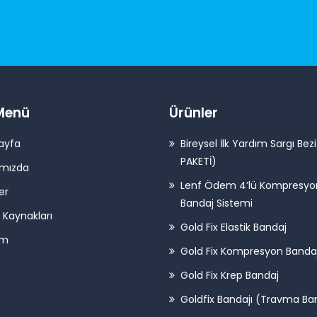
 Menü
Ürünler
ayfa
Bireysel İlk Yardım Sargı Bez
PAKETİ)
ımızda
Lenf Ödem 4’lü Kompresyo
er
Bandaj Sistemi
 Kaynakları
Gold Fix Elastik Bandaj
im
Gold Fix Kompresyon Banda
Gold Fix Krep Bandaj
Goldfix Bandajı (Travma Ban