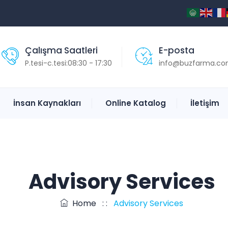
Çalışma Saatleri
E-posta
P.tesi-c.tesi:08:30 - 17:30
info@buzfarma.com
İnsan Kaynakları
Online Katalog
İletişim
Advisory Services
Home
: :
Advisory Services