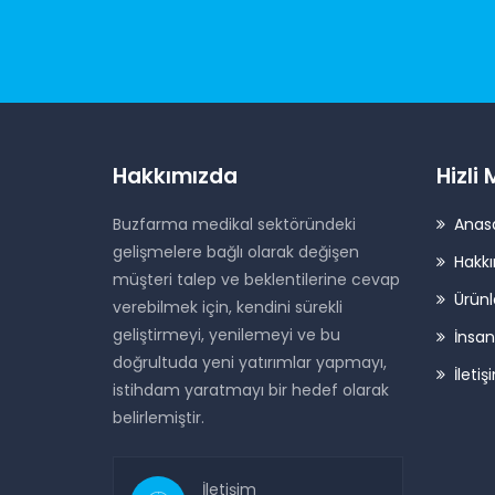
Hakkımızda
Hizli
Buzfarma medikal sektöründeki
Anas
gelişmelere bağlı olarak değişen
Hakk
müşteri talep ve beklentilerine cevap
Ürünl
verebilmek için, kendini sürekli
geliştirmeyi, yenilemeyi ve bu
İnsan
doğrultuda yeni yatırımlar yapmayı,
İletiş
istihdam yaratmayı bir hedef olarak
belirlemiştir.
İletişim