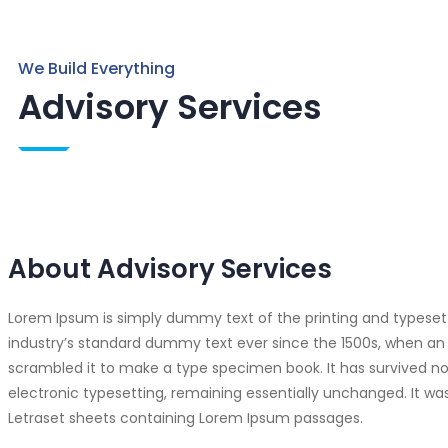
We Build Everything
Advisory Services
About Advisory Services
Lorem Ipsum is simply dummy text of the printing and typeset
industry’s standard dummy text ever since the 1500s, when an 
scrambled it to make a type specimen book. It has survived not 
electronic typesetting, remaining essentially unchanged. It was
Letraset sheets containing Lorem Ipsum passages.