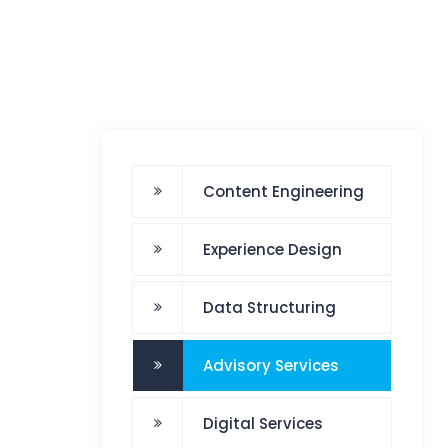
Content Engineering
Experience Design
Data Structuring
Advisory Services
Digital Services