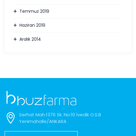
Temmuz 2019
Haziran 2019
Aralık 2014
Serhat Mah.1376 Sk. No:10 İvedik O.S.B
Yenimahalle/ANKARA