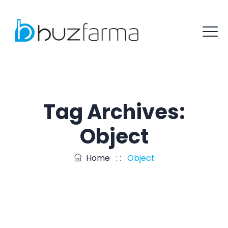
Tag Archives:
Object
Home
: :
Object