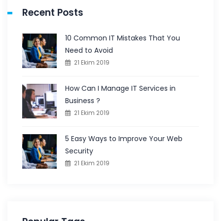
Recent Posts
10 Common IT Mistakes That You
Need to Avoid
21 Ekim 2019
How Can I Manage IT Services in
Business ?
21 Ekim 2019
5 Easy Ways to Improve Your Web
Security
21 Ekim 2019