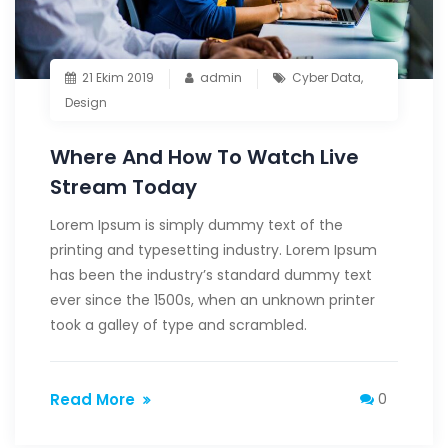
21 Ekim 2019
admin
Cyber Data
,
Design
Where And How To Watch Live
Stream Today
Lorem Ipsum is simply dummy text of the
printing and typesetting industry. Lorem Ipsum
has been the industry’s standard dummy text
ever since the 1500s, when an unknown printer
took a galley of type and scrambled.
Read More
0