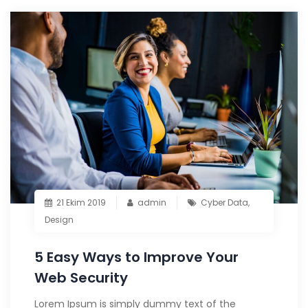
21 Ekim 2019
admin
Cyber Data
,
Design
5 Easy Ways to Improve Your
Web Security
Lorem Ipsum is simply dummy text of the