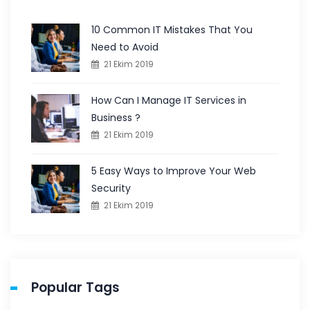
10 Common IT Mistakes That You
Need to Avoid
21 Ekim 2019
How Can I Manage IT Services in
Business ?
21 Ekim 2019
5 Easy Ways to Improve Your Web
Security
21 Ekim 2019
Popular Tags