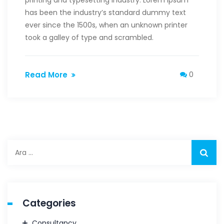
printing and typesetting industry. Lorem Ipsum
has been the industry’s standard dummy text
ever since the 1500s, when an unknown printer
took a galley of type and scrambled.
Read More
0
Arama:
Categories
Consultancy