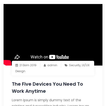
21 Ekim 2019
admin
Security
,
UI/UX
Design
The Five Devices You Need To
Work Anytime
Lorem Ipsum is simply dummy text of the